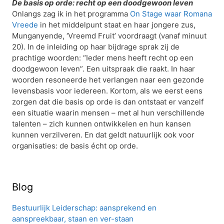
De basis op orde: recht op een doodgewoon leven
Onlangs zag ik in het programma
On Stage waar Romana
Vreede
in het middelpunt staat en haar jongere zus,
Munganyende, ‘Vreemd Fruit’ voordraagt (vanaf minuut
20). In de inleiding op haar bijdrage sprak zij de
prachtige woorden: “Ieder mens heeft recht op een
doodgewoon leven”. Een uitspraak die raakt. In haar
woorden resoneerde het verlangen naar een gezonde
levensbasis voor iedereen. Kortom, als we eerst eens
zorgen dat die basis op orde is dan ontstaat er vanzelf
een situatie waarin mensen – met al hun verschillende
talenten – zich kunnen ontwikkelen en hun kansen
kunnen verzilveren. En dat geldt natuurlijk ook voor
organisaties: de basis écht op orde.
Blog
Bestuurlijk Leiderschap: aansprekend en
aanspreekbaar, staan en ver-staan