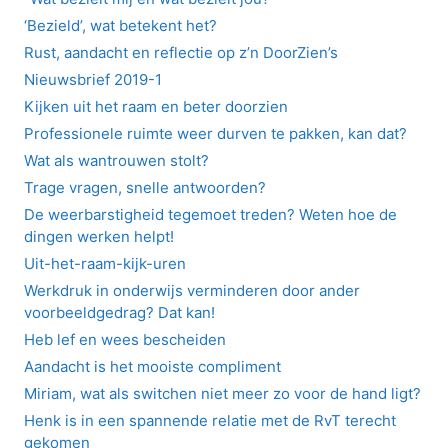
‘Bezield’, wat betekent het?
Rust, aandacht en reflectie op z’n DoorZien’s
Nieuwsbrief 2019-1
Kijken uit het raam en beter doorzien
Professionele ruimte weer durven te pakken, kan dat?
Wat als wantrouwen stolt?
Trage vragen, snelle antwoorden?
De weerbarstigheid tegemoet treden? Weten hoe de
dingen werken helpt!
Uit-het-raam-kijk-uren
Werkdruk in onderwijs verminderen door ander
voorbeeldgedrag? Dat kan!
Heb lef en wees bescheiden
Aandacht is het mooiste compliment
Miriam, wat als switchen niet meer zo voor de hand ligt?
Henk is in een spannende relatie met de RvT terecht
gekomen