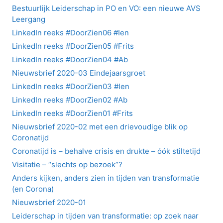
Bestuurlijk Leiderschap in PO en VO: een nieuwe AVS
Leergang
LinkedIn reeks #DoorZien06 #Ien
LinkedIn reeks #DoorZien05 #Frits
LinkedIn reeks #DoorZien04 #Ab
Nieuwsbrief 2020-03 Eindejaarsgroet
LinkedIn reeks #DoorZien03 #Ien
LinkedIn reeks #DoorZien02 #Ab
LinkedIn reeks #DoorZien01 #Frits
Nieuwsbrief 2020-02 met een drievoudige blik op
Coronatijd
Coronatijd is – behalve crisis en drukte – óók stiltetijd
Visitatie – “slechts op bezoek”?
Anders kijken, anders zien in tijden van transformatie
(en Corona)
Nieuwsbrief 2020-01
Leiderschap in tijden van transformatie: op zoek naar