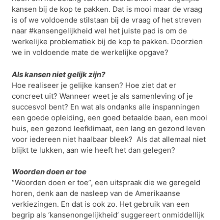
kansen bij de kop te pakken. Dat is mooi maar de vraag
is of we voldoende stilstaan bij de vraag of het streven
naar #kansengelijkheid wel het juiste pad is om de
werkelijke problematiek bij de kop te pakken. Doorzien
we in voldoende mate de werkelijke opgave?
Als kansen niet gelijk zijn?
Hoe realiseer je gelijke kansen? Hoe ziet dat er
concreet uit? Wanneer weet je als samenleving of je
succesvol bent? En wat als ondanks alle inspanningen
een goede opleiding, een goed betaalde baan, een mooi
huis, een gezond leefklimaat, een lang en gezond leven
voor iedereen niet haalbaar bleek? Als dat allemaal niet
blijkt te lukken, aan wie heeft het dan gelegen?
Woorden doen er toe
“Woorden doen er toe”, een uitspraak die we geregeld
horen, denk aan de nasleep van de Amerikaanse
verkiezingen. En dat is ook zo. Het gebruik van een
begrip als ‘kansenongelijkheid’ suggereert onmiddellijk