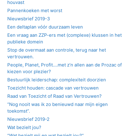
houvast
Pannenkoeken met worst
Nieuwsbrief 2019-3
Een deltaplan vóór duurzaam leven
Een vraag aan ZZP-ers met (complexe) klussen in het
publieke domein
Stop de overmaat aan controle, terug naar het
vertrouwen.
People, Planet, Profit….met z’n allen aan de Prozac of
kiezen voor plezier?
Bestuurlijk leiderschap: complexiteit doorzien
Toezicht houden: cascade van vertrouwen
Raad van Toezicht of Raad van Vertrouwen?
“Nog nooit was ik zo benieuwd naar mijn eigen
toekomst”.
Nieuwsbrief 2019-2
Wat bezielt jou?
“Wat bezielt mij en wat bezielt jou?”