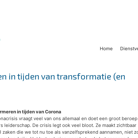
n
Home
Dienstv
en in tijden van transformatie (en
rmeren in tijden van Corona
nacrisis vraagt veel van ons allemaal en doet een groot beroep
s leiderschap. De crisis legt ook veel bloot. Ze maakt zichtbaar
l zaken die we tot nu toe als vanzelfsprekend aannamen, niet z