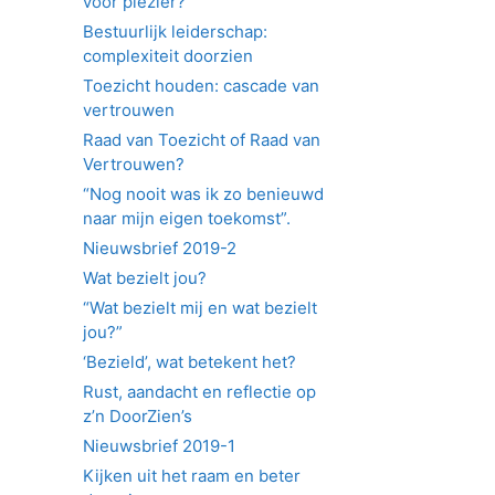
voor plezier?
Bestuurlijk leiderschap:
complexiteit doorzien
Toezicht houden: cascade van
vertrouwen
Raad van Toezicht of Raad van
Vertrouwen?
“Nog nooit was ik zo benieuwd
naar mijn eigen toekomst”.
Nieuwsbrief 2019-2
Wat bezielt jou?
“Wat bezielt mij en wat bezielt
jou?”
‘Bezield’, wat betekent het?
Rust, aandacht en reflectie op
z’n DoorZien’s
Nieuwsbrief 2019-1
Kijken uit het raam en beter