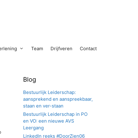
erlening
Team
Drijfveren
Contact
Blog
Bestuurlijk Leiderschap:
aansprekend en aanspreekbaar,
staan en ver-staan
Bestuurlijk Leiderschap in PO
en VO: een nieuwe AVS
Leergang
o
LinkedIn reeks #DoorZien06