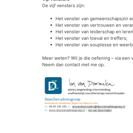
De vijf vensters zijn:
Het venster van gemeenschapszin e
Het venster van vertrouwen en veran
Het venster van leiderschap en leren
Het venster van toeval en treffers;
Het venster van souplesse en weerba
Meer weten? Wil je die oefening – via een
Neem dan contact met me op.