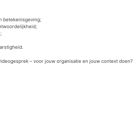
n betekenisgeving;
twoordelijkheid;
;
rstigheid.
 videogesprek – voor jouw organisatie en jouw context doen?