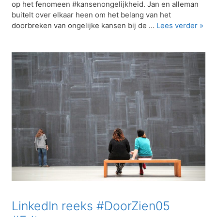
op het fenomeen #kansenongelijkheid. Jan en alleman
buitelt over elkaar heen om het belang van het
doorbreken van ongelijke kansen bij de …
Lees verder »
LinkedIn reeks #DoorZien05