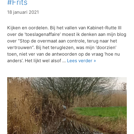
#Frits
18 januari 2021
Kijken en oordelen. Bij het vallen van Kabinet-Rutte III
over de ‘toeslagenaffaire’ moest ik denken aan mijn blog
over “Stop de overmaat aan controle, terug naar het
vertrouwen”. Bij het teruglezen, was mijn ‘doorzien’
toen, niet ver van de antwoorden op de vraag ‘hoe nu
anders’. Het lijkt wel alsof …
Lees verder »