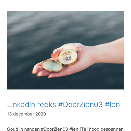
LinkedIn reeks #DoorZien03 #Ien
13 december 2020
­Goud in handen #DoorZien03 #Ien (Te) hoog gespannen